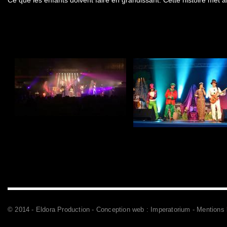
Ce que les enfants doivent faire en grandissant. Cette histoire met a
© 2014 - Eldora Production - Conception web :
Imperatorium
-
Mentions 