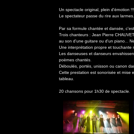
Un spectacle original, plein d'émotion !!
Le spectateur passe du rire aux larmes
Par sa formule chantée et dansée, c'est 
Trois chanteurs : Jean Pierre CHAUVE
au son d'une guitare ou d'un piano... 
Une interprétation propre et touchante 
Les danseuses et danseurs envahissent 
poèmes chantés.
Déboulés, portés, unisson ou canon dan
Cette prestation est sonorisée et mise 
tableau.
20 chansons pour 1h30 de spectacle.