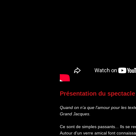
Présentation du spectacl
Quand on n'a que l'amour pour les text
Grand Jacques.
Ce sont de simples passants... Ils se r
Autour d'un verre amical font connaiss