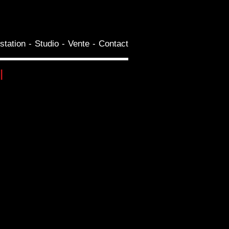
station
Studio
Vente
Contact
l