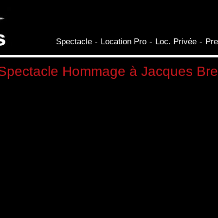
Aller au
contenu
principal
Spectacle
Location Pro
Loc. Privée
Pre
Spectacle Hommage à Jacques Bre