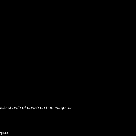
ectacle chanté et dansé en hommage au
cques.