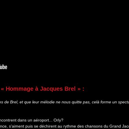
e « Hommage à Jacques Brel » :
es de Brel, et que leur mélodie ne nous quitte pas, celà forme un sp
encontrent dans un aéroport... Orly?
ance, s'aiment puis se déchirent au rythme des chansons du Grand Ja