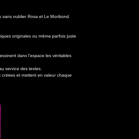
x sans oublier Rosa et Le Moribond.
ues originales ou même parfois juste
ssinent dans l'espace les véritables
u service des textes.
nt créées et mettent en valeur chaque